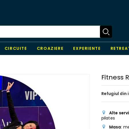
CIRCUITE
CROAZIERE
EXPERIENTE
RETREA
Fitness 
Refugiul din 
Alte servi
pilates
Masa
: m