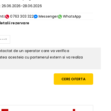
: 26.06.2026-28.06.2026
nti:
0763 303 322
Messenger
WhatsApp
etalii rezervare
 ---
ontactat de un operator care va verifica
tatea acesteia cu partenerul extern si va realiza
CERE OFERTA