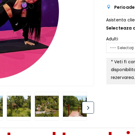
Perioade
Asistenta clie
Selecteaza d
Adulti
--- Selectaţi
* Veti fi c
disponibili
rezervarea.