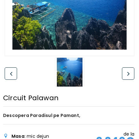
Circuit Palawan
Descopera Paradisul pe Pamant,
de la
Masa
: mic dejun