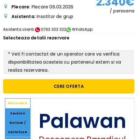
2.340€
Plecare
: Plecare 06.03.2026
/ persoana
Asistenta
: Insotitor de grup
Asistenta clienti:
0763 303 322
WhatsApp
Selecteaza detalii rezervare
* Veti fi contactat de un operator care va verifica
disponibilitatea acesteia cu partenerul extern si va
realiza rezervarea.
CERE OFERTA
Descriere
Palawan
Servicii
incluse /
neincluse