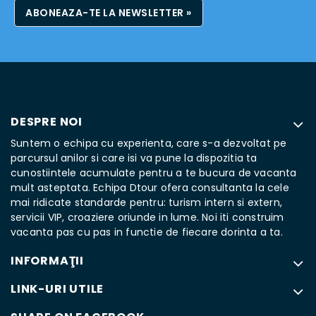
ABONEAZA-TE LA NEWSLETTER »
DESPRE NOI
Suntem o echipa cu experienta, care s-a dezvoltat pe
parcursul anilor si care isi va pune la dispozitia ta
cunostiintele acumulate pentru a te bucura de vacanta
mult asteptata. Echipa Dtour ofera consultanta la cele
mai ridicate standarde pentru: turism intern si extern,
servicii VIP, croaziere oriunde in lume. Noi iti construim
vacanta pas cu pas in functie de fiecare dorinta a ta.
INFORMAŢII
LINK-URI UTILE