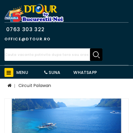
0763 303 322
OFFICE@DTOUR.RO
MENU
SUNA
WHATSAPP
Circuit Palawan