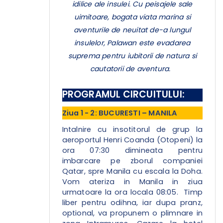
idilice ale insulei. Cu peisajele sale
uimitoare, bogata viata marina si
aventurile de neuitat de-a lungul
insulelor, Palawan este evadarea
suprema pentru iubitorii de natura si
cautatorii de aventura.
PROGRAMUL CIRCUITULUI:
Ziua 1 - 2: BUCURESTI – MANILA
Intalnire cu insotitorul de grup la
aeroportul Henri Coanda (Otopeni) la
ora 07:30 dimineata pentru
imbarcare pe zborul companiei
Qatar, spre Manila cu escala la Doha.
Vom ateriza in Manila in ziua
urmatoare la ora locala 08:05. Timp
liber pentru odihna, iar dupa pranz,
optional, va propunem o plimnare in