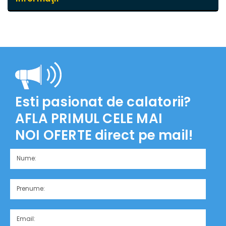
Esti pasionat de calatorii?
AFLA PRIMUL CELE MAI
NOI OFERTE
direct pe mail!