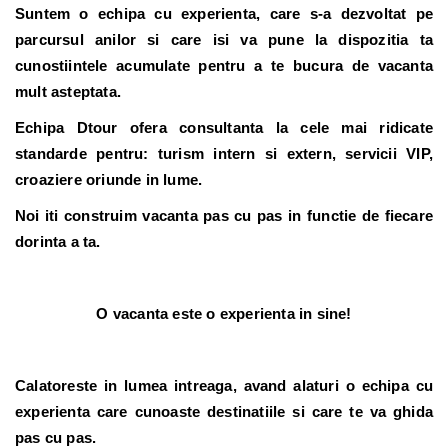
Suntem o echipa cu experienta, care s-a dezvoltat pe
parcursul anilor si care isi va pune la dispozitia ta
cunostiintele acumulate pentru a te bucura de vacanta
mult asteptata.
Echipa Dtour ofera consultanta la cele mai ridicate
standarde pentru: turism intern si extern, servicii VIP,
croaziere oriunde in lume.
Noi iti construim vacanta pas cu pas in functie de fiecare
dorinta a ta.
O vacanta este o experienta in sine!
Calatoreste in lumea intreaga
, avand alaturi o echipa cu
experienta care cunoaste destinatiile si care te va ghida
pas cu pas.