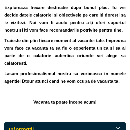
Exploreaza fiecare destinatie dupa bunul plac
. Tu vei
decide datele calatoriei si obiectivele pe care iti doresti sa
le vizitezi. Noi vom fi acolo pentru a-ți oferi suportul
nostru si iti vom face recomandarile potrivite pentru tine.
Traieste din plin fiecare moment al vacantei tale.
Impreuna
vom face ca vacanta ta sa fie o experienta unica si sa ai
parte de o calatorie autentica oriunde vei alege sa
calatoresti.
Lasam profesionalismul nostru sa vorbeasca in numele
agentiei Dtour atunci cand ne vom ocupa de vacanta ta.
Vacanta ta poate incepe acum!
Informaţii