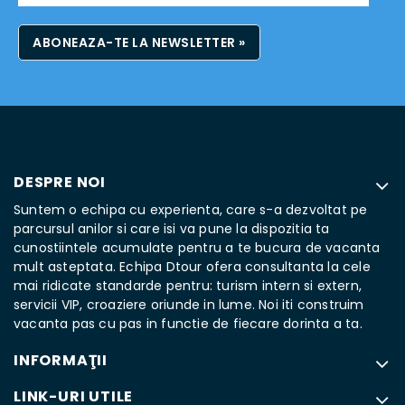
ABONEAZA-TE LA NEWSLETTER »
DESPRE NOI
Suntem o echipa cu experienta, care s-a dezvoltat pe
parcursul anilor si care isi va pune la dispozitia ta
cunostiintele acumulate pentru a te bucura de vacanta
mult asteptata. Echipa Dtour ofera consultanta la cele
mai ridicate standarde pentru: turism intern si extern,
servicii VIP, croaziere oriunde in lume. Noi iti construim
vacanta pas cu pas in functie de fiecare dorinta a ta.
INFORMAŢII
LINK-URI UTILE