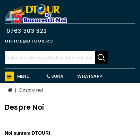
0763 303 322
OFFICE@DTOUR.RO
MENU
SUNA
WHATSAPP
Despre noi
Despre Noi
Noi suntem DTOUR!