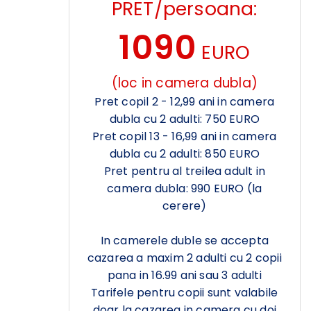
PRET/persoana:
1090
EURO
(loc in camera dubla)
Pret copil 2 - 12,99 ani in camera
dubla cu 2 adulti: 750 EURO
Pret copil 13 - 16,99 ani in camera
dubla cu 2 adulti: 850 EURO
Pret pentru al treilea adult in
camera dubla: 990 EURO (la
cerere)
In camerele duble se accepta
cazarea a maxim 2 adulti cu 2 copii
pana in 16.99 ani sau 3 adulti
Tarifele pentru copii sunt valabile
doar la cazarea in camera cu doi