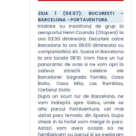
ZIUA 1 (04.07): BUCURESTI –
BARCELONA - PORTAVENTURA
Intalnire cu insotitorul de grup la
aeroportul Henri Coanda (Otopeni) la
ora 03:30 dimineata. Decolare catre
Barcelona la ora 06:00 dimineata cu
companiaWizz Air. Sosire in Barcelona
la ora locala 08:10. Vom face un tur
panoramic de oras si ne vom opri la
cateva atractii celebre ale
Barcelonei: Sagrada Familia, Casa
Batlo, Casa Mila, Las Ramblas,
Cartierul Gotic.
Dupa un scurt tur de Barcelona, ne
vom indrepta spre Salou, unde se
afla parcul PortAventura, cel mai
vizitat parc tematic din Spania. Dupa
check in la hotel vom merge in parc.
Astazi vom avea ocazia sa ne
familiarizam cu parcul si sa exploram