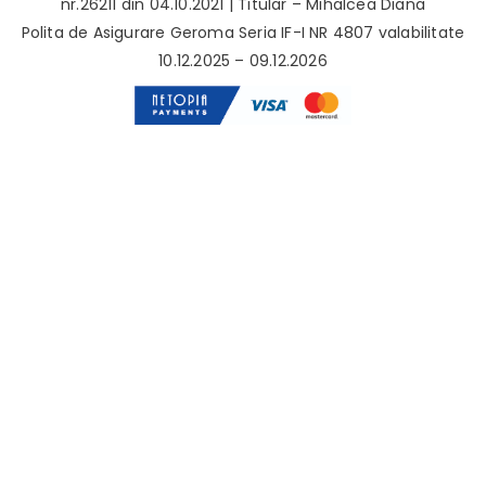
nr.26211 din 04.10.2021 | Titular – Mihalcea Diana
Polita de Asigurare Geroma Seria IF-I NR 4807 valabilitate
10.12.2025 – 09.12.2026