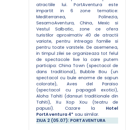
atractiile lui. PortAventura este
impartit in 6 zone tematice:
Mediterranea, Polinezia,
SesamoAventura, China, Mexic si
Vestul Salbatic, zone ce ofera
turistilor aproximativ 40 de atractii
variate, pentru intreaga familie si
pentru toate varstele. De asemenea,
in timpul zilei se organizeaza tot felul
de spectacole live la care putem
participa: China Town (spectacol de
dans traditional), Bubble Bou (un
spectacol cu bule enorme de sapun
colorate), Aves del Paraiso
(spectacol cu papagali exotici),
Aloha Tahiti (dansuri traditionale din
Tahiti), Xu Xop Xou (teatru de
papusi). Cazare la
Hotel
PortAventura 4*
sau similar.
ZIUA 2 (05.07): PORTAVENTURA