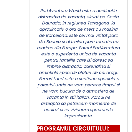
PortAventura World este o destinatie
distractiva de vacanta, situat pe Costa
Daurada, in regiunea Tarragona, la
aproximativ o ora de mers cu masina
de Barcelona.
Este cel mai vizitat parc
din Spania si al treilea parc tematic ca
marime din Europa. Parcul PortAventura
este o experienta unica de vacanta
pentru familiile care isi doresc sa
imbine distractia, adrenalina si
amintirile speciale alaturi de cei dragi.
Ferrari Land este o sectiune speciala a
parcului unde ne vom petrece timpul si
ne vom bucura de o atmosfera de
vacanta in stil italian. Parcul ne
asteapta sa petrecem momente de
neuitat si sa vizionam spectacole
impresinante.
PROGRAMUL CIRCUITULUI: