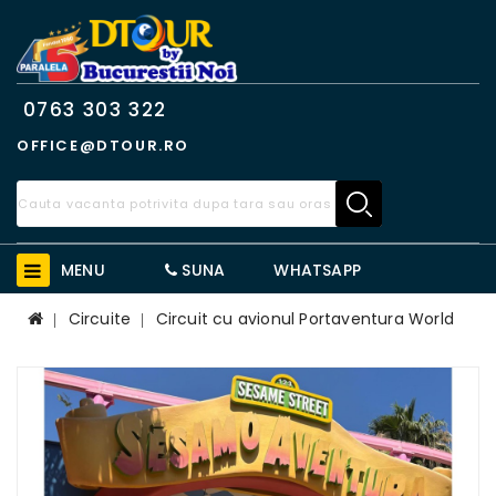
0763 303 322
OFFICE@DTOUR.RO
MENU
SUNA
WHATSAPP
Circuite
Circuit cu avionul Portaventura World