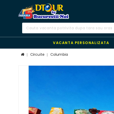
VACANTA PERSONALIZATA
Circuite
Columbia