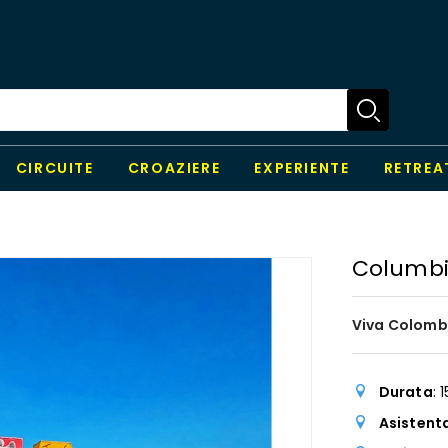
CIRCUITE
CROAZIERE
EXPERIENTE
RETREA
Columb
Viva Colombi
Durata
: 
Asistent