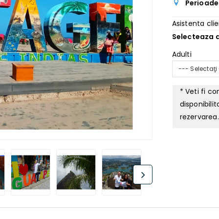
Perioade
Asistenta clie
Selecteaza d
Adulti
--- Selectaţi
* Veti fi c
disponibili
rezervarea.