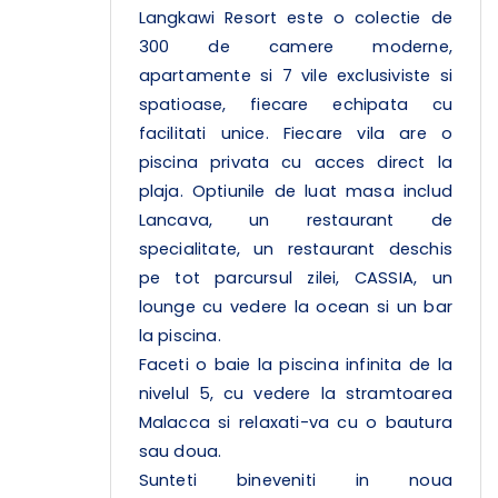
Langkawi Resort este o colectie de
300 de camere moderne,
apartamente si 7 vile exclusiviste si
spatioase, fiecare echipata cu
facilitati unice. Fiecare vila are o
piscina privata cu acces direct la
plaja. Optiunile de luat masa includ
Lancava, un restaurant de
specialitate, un restaurant deschis
pe tot parcursul zilei, CASSIA, un
lounge cu vedere la ocean si un bar
la piscina.
Faceti o baie la piscina infinita de la
nivelul 5, cu vedere la stramtoarea
Malacca si relaxati-va cu o bautura
sau doua.
Sunteti bineveniti in noua