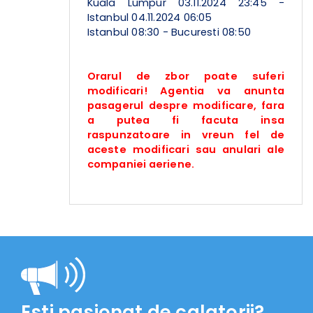
Kuala Lumpur 03.11.2024 23:45 -
Istanbul 04.11.2024 06:05
Istanbul 08:30 - Bucuresti 08:50
Orarul de zbor poate suferi
modificari! Agentia va anunta
pasagerul despre modificare, fara
a putea fi facuta insa
raspunzatoare in vreun fel de
aceste modificari sau anulari ale
companiei aeriene.
Esti pasionat de calatorii?