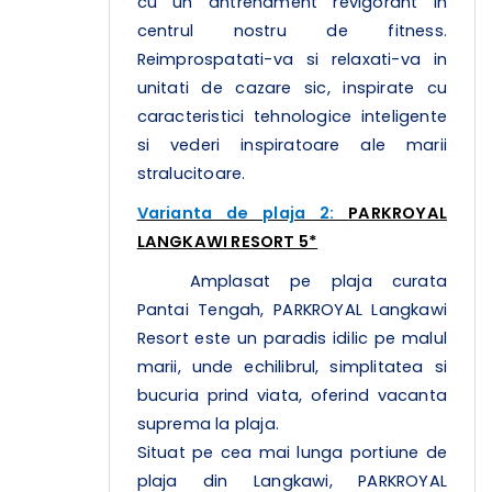
cu un antrenament revigorant in
centrul nostru de fitness.
Reimprospatati-va si relaxati-va in
unitati de cazare sic, inspirate cu
caracteristici tehnologice inteligente
si vederi inspiratoare ale marii
stralucitoare.
Varianta de plaja 2:
PARKROYAL
LANGKAWI RESORT 5*
Amplasat pe plaja curata
Pantai Tengah, PARKROYAL Langkawi
Resort este un paradis idilic pe malul
marii, unde echilibrul, simplitatea si
bucuria prind viata, oferind vacanta
suprema la plaja.
Situat pe cea mai lunga portiune de
plaja din Langkawi, PARKROYAL