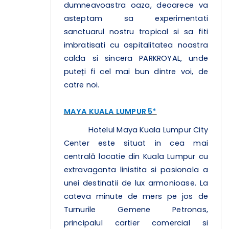
dumneavoastra oaza, deoarece va
asteptam sa experimentati
sanctuarul nostru tropical si sa fiti
imbratisati cu ospitalitatea noastra
calda si sincera PARKROYAL, unde
puteți fi cel mai bun dintre voi, de
catre noi.
MAYA KUALA LUMPUR 5*
Hotelul Maya Kuala Lumpur City
Center este situat in cea mai
centrală locatie din Kuala Lumpur cu
extravaganta linistita si pasionala a
unei destinatii de lux armonioase. La
cateva minute de mers pe jos de
Turnurile Gemene Petronas,
principalul cartier comercial si