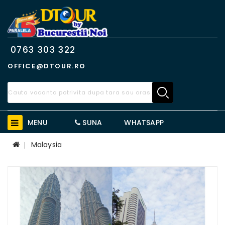
0763 303 322
OFFICE@DTOUR.RO
MENU
SUNA
WHATSAPP
Malaysia