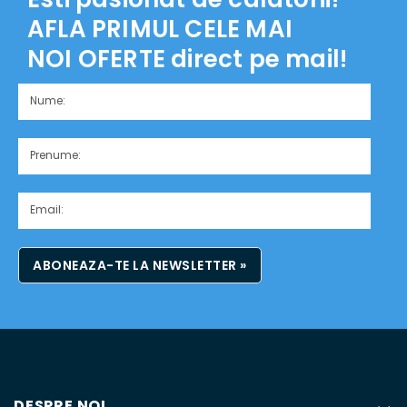
AFLA PRIMUL CELE MAI
NOI OFERTE
direct pe mail!
ABONEAZA-TE LA NEWSLETTER »
DESPRE NOI