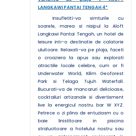
LANGKAWI PANTAI TENGAH 4*
Insufletiti-va simturile cu
soarele, marea si nisipul la Aloft
Langkawi Pantai Tengah, un hotel de
leisure intr-o destinatie de calatorie
uluitoare. Relaxati-va pe plaja, faceti
o croaziera la apus sau explorati
atractiile locale celebre, cum ar fi
Underwater World, Kilim Geoforest
Park si Telaga Tujuh Waterfall.
Bucurati-va de mancaruri delicioase,
cocktailuri artizanale si divertisment
live la energicul nostru bar W XYZ.
Petrece o zi plina de entuziasm cu o
baie linistitoare in piscina
stralucitoare a hotelului nostru sau