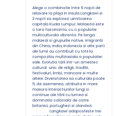
Alege o combinatie intre 6 nopti de
relaxare la plaja in insula Langkawi si
2 nopti sa explorezi uimitoarea
capitala Kuala Lumpur. Malaezia este
o tara fascinanta, cu o populatie
multiculturala vibranta. Pe langa
malaezii si grupurile native, imigrantii
din China, India, Indonezia si alte parti
ale lumii au contribuit cu totii la
compozitia multirasiala a populatiei
sale. Evolutia tarii intr-un amestec
cultural unic de religii, traditii,
festivaluri, limbi, mancare si multe
altele. Diversitatea sa culturala poate
fi, de asemenea, atribuita in mare
masura interactiunilor lungi si
continue ale tării cu lumea si
dominatia coloniala de catre
britanici, portughezi si olandezi.
Langkawi adaposteste trei