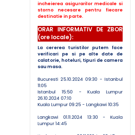
incheierea asigurarilor medicale si
storno necesare pentru fiecare
destinatie in parte.
ORAR INFORMATIV DE ZBOR
(ore locale):
La cererea turistilor putem face
verificari pe si pe alte date de
calatorie, hoteluri, tipuri de camera
sau masa.
Bucuresti 25.10.2024 09:30 - Istanbul
11:05
Istanbul 15:50 - Kuala Lumpur
26.10.2024 07:10
Kuala Lumpur 09:25 - Langkawi 10:35
Langkawi 01.11.2024 13:30 - Kuala
Lumpur 14:45