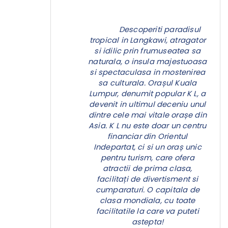
Descoperiti paradisul
tropical in Langkawi, atragator
si idilic prin frumuseatea sa
naturala, o insula majestuoasa
si spectaculasa in mostenirea
sa culturala. Orașul Kuala
Lumpur, denumit popular K L, a
devenit in ultimul deceniu unul
dintre cele mai vitale orașe din
Asia. K L nu este doar un centru
financiar din Orientul
Indepartat, ci si un oraș unic
pentru turism, care ofera
atractii de prima clasa,
facilitați de divertisment si
cumparaturi. O capitala de
clasa mondiala, cu toate
facilitatile la care va puteti
astepta!