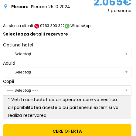
2.065€
Plecare
: Plecare 25.10.2024
/ persoana
Asistenta clienti:
0763 303 322
WhatsApp
Selecteaza detalii rezervare
Optiune hotel
--- Selectaţi ---
Adulti
--- Selectaţi ---
Copii
--- Selectaţi ---
* Veti fi contactat de un operator care va verifica
disponibilitatea acesteia cu partenerul extern si va
realiza rezervarea.
CERE OFERTA