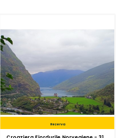
Rezerva
Croaziera Fiordurile Norvegiene - 31 mai 2025