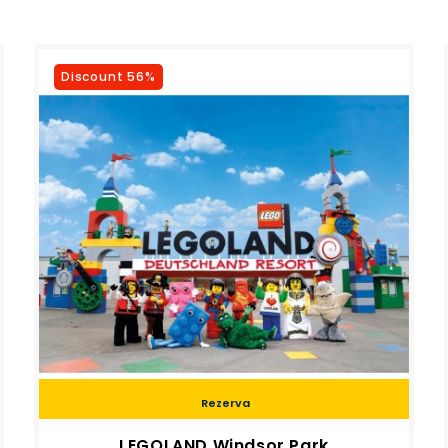
Discount 56%
Rezerva
LEGOLAND Windsor Park