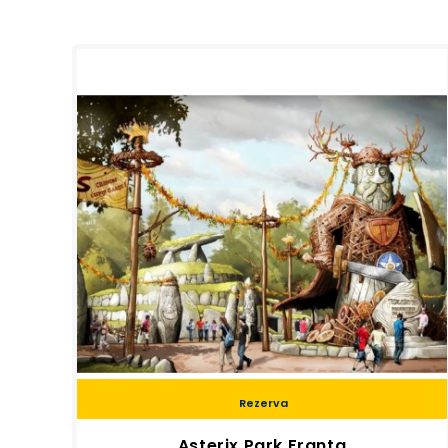
Rezerva
Asterix Park Franta