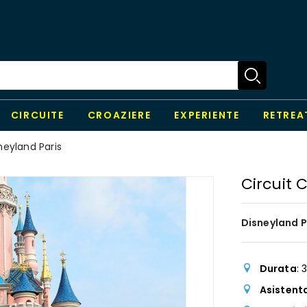
CIRCUITE
CROAZIERE
EXPERIENTE
RETREA
neyland Paris
Circuit 
Disneyland Pa
Durata
: 
Asistent