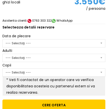
3.550€
ghizi locali
/ persoana
Asistenta clienti:
0763 303 322
WhatsApp
Selecteaza detalii rezervare
Data de plecare
--- Selectaţi ---
Adulti
--- Selectaţi ---
Copii
--- Selectaţi ---
* Veti fi contactat de un operator care va verifica
disponibilitatea acesteia cu partenerul extern si va
realiza rezervarea.
CERE OFERTA