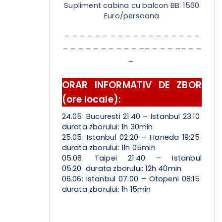
Supliment cabina cu balcon BB: 1560
Euro/persoana
_ _ _ _ _ _ _ _ _ _ _ _ _ _ _ _ _ _
_ _ _ _ _ _ _ _ _ _ __ _ _ _ __ _ _
_
ORAR INFORMATIV DE ZBOR
(ore locale):
24.05: Bucuresti 21:40 – Istanbul 23:10
durata zborului: 1h 30min
25.05: Istanbul 02:20 – Haneda 19:25
durata zborului: 11h 05min
05.06: Taipei 21:40 – Istanbul
05:20
durata zborului: 12h 40min
06.06: Istanbul 07:00 – Otopeni 08:15
durata zborului: 1h 15min