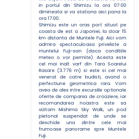
in portul din Shimizu la ora 07:00
dimineata si va stationa aici pana la
ora 17:00.
Shimizu este un oras port situat pe
coasta de est a Japoniei, la doar 15
km distanta de Muntele Fuji. Aici vom
admira spectaculoasa priveliste a
muntelui Fuji-san (daca conditiile
meteo o vor permite). Acesta este
cel mai inalt varf din Tara Soarelui
Rasare (3.776 m) si este si cel mai
venerat de catre budisti, avand o
perfectiune geometrica rara. Vom
avea de ales intre excursiile optionale
oferite de compania de croaziere, iar
recomandarea noastra este sa
vizitam Mishima Sky Walk, un pod
pietonal suspendat de unde se
deschide una dintre cele mai
frumoase panorame spre Muntele
Fuji.