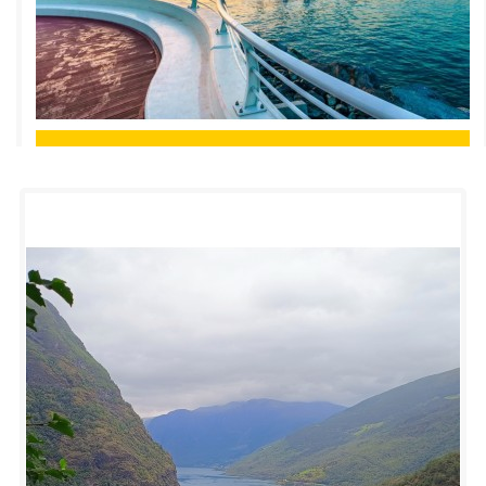
Rezerva
Croaziera Emiratele Arabe Unite si Qatar - februarie 2026
1.795€