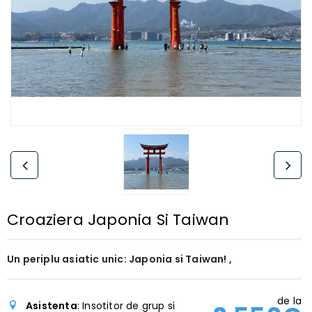
Croaziera Japonia Si Taiwan
Un periplu asiatic unic: Japonia si Taiwan! ,
de la
Asistenta
: Insotitor de grup si