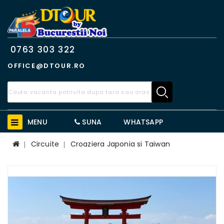
0763 303 322
OFFICE@DTOUR.RO
MENU
SUNA
WHATSAPP
Circuite
Croaziera Japonia si Taiwan