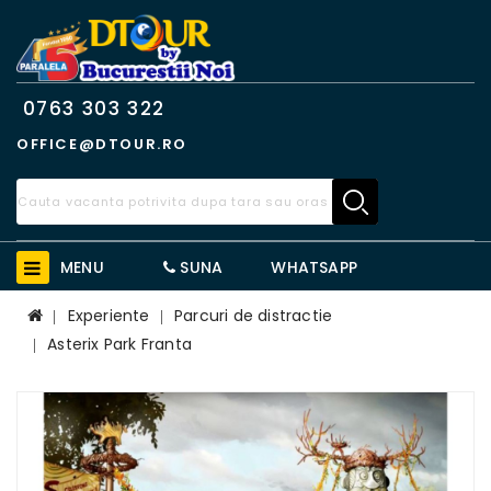
0763 303 322
OFFICE@DTOUR.RO
MENU
SUNA
WHATSAPP
Experiente
Parcuri de distractie
Asterix Park Franta