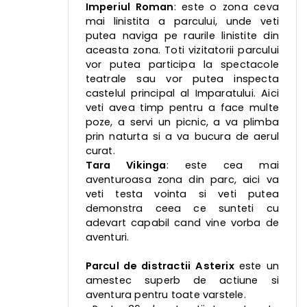
Imperiul Roman
: este o zona ceva
mai linistita a parcului, unde veti
putea naviga pe raurile linistite din
aceasta zona. Toti vizitatorii parcului
vor putea participa la spectacole
teatrale sau vor putea inspecta
castelul principal al Imparatului. Aici
veti avea timp pentru a face multe
poze, a servi un picnic, a va plimba
prin naturta si a va bucura de aerul
curat.
Tara Vikinga
: este cea mai
aventuroasa zona din parc, aici va
veti testa vointa si veti putea
demonstra ceea ce sunteti cu
adevart capabil cand vine vorba de
aventuri.
Parcul de distractii
Asterix
este un
amestec superb de actiune si
aventura pentru toate varstele.