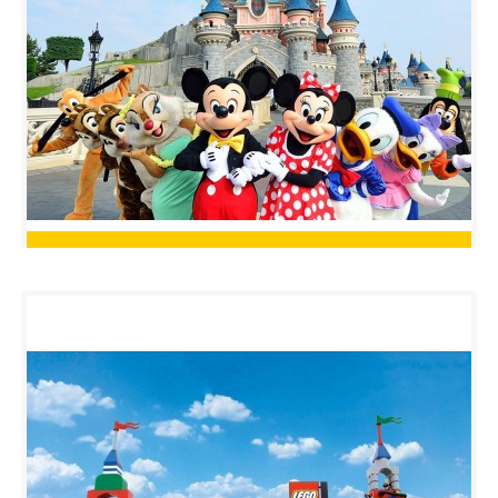
Rezerva
Circuit cu avionul Disneyland Paris
1.050€