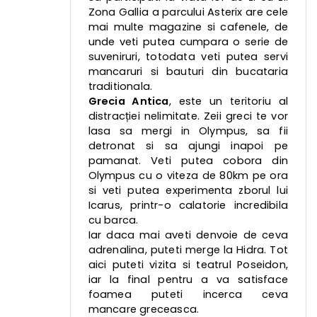
Zona Gallia a parcului Asterix are cele
mai multe magazine si cafenele, de
unde veti putea cumpara o serie de
suveniruri, totodata veti putea servi
mancaruri si bauturi din bucataria
traditionala.
Grecia Antica
, este un teritoriu al
distracției nelimitate. Zeii greci te vor
lasa sa mergi in Olympus, sa fii
detronat si sa ajungi inapoi pe
pamanat. Veti putea cobora din
Olympus cu o viteza de 80km pe ora
si veti putea experimenta zborul lui
Icarus, printr-o calatorie incredibila
cu barca.
Iar daca mai aveti denvoie de ceva
adrenalina, puteti merge la Hidra. Tot
aici puteti vizita si teatrul Poseidon,
iar la final pentru a va satisface
foamea puteti incerca ceva
mancare greceasca.