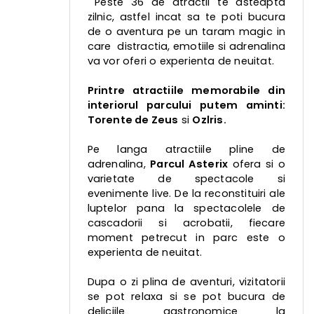
Peste 36 de atractii te asteapta
zilnic, astfel incat sa te poti bucura
de o aventura pe un taram magic in
care distractia, emotiile si adrenalina
va vor oferi o experienta de neuitat.
Printre atractiile memorabile din
interiorul parcului putem aminti:
Torente de Zeus
si
Ozlris.
Pe langa atractiile pline de
adrenalina,
Parcul Asterix
ofera si o
varietate de spectacole si
evenimente live. De la reconstituiri ale
luptelor pana la spectacolele de
cascadorii si acrobatii, fiecare
moment petrecut in parc este o
experienta de neuitat.
Dupa o zi plina de aventuri, vizitatorii
se pot relaxa si se pot bucura de
deliciile gastronomice la