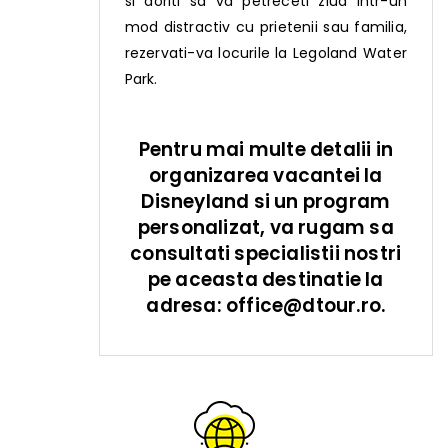
si doriti sa va petreceti ziua intr-un
mod distractiv cu prietenii sau familia,
rezervati-va locurile la Legoland Water
Park.
Pentru mai multe detalii in
organizarea vacantei la
Disneyland si un program
personalizat, va rugam sa
consultati specialistii nostri
pe aceasta destinatie la
adresa: office@dtour.ro.