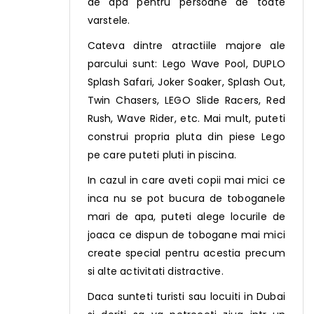
de apa pentru persoane de toate
varstele.
Cateva dintre atractiile majore ale
parcului sunt: Lego Wave Pool, DUPLO
Splash Safari, Joker Soaker, Splash Out,
Twin Chasers, LEGO Slide Racers, Red
Rush, Wave Rider, etc. Mai mult, puteti
construi propria pluta din piese Lego
pe care puteti pluti in piscina.
In cazul in care aveti copii mai mici ce
inca nu se pot bucura de toboganele
mari de apa, puteti alege locurile de
joaca ce dispun de tobogane mai mici
create special pentru acestia precum
si alte activitati distractive.
Daca sunteti turisti sau locuiti in Dubai