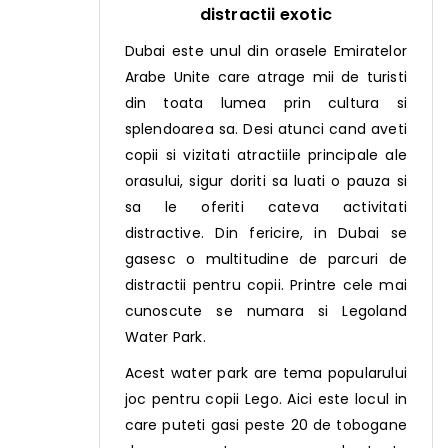
distractii exotic
Dubai este unul din orasele Emiratelor
Arabe Unite care atrage mii de turisti
din toata lumea prin cultura si
splendoarea sa. Desi atunci cand aveti
copii si vizitati atractiile principale ale
orasului, sigur doriti sa luati o pauza si
sa le oferiti cateva activitati
distractive. Din fericire, in Dubai se
gasesc o multitudine de parcuri de
distractii pentru copii. Printre cele mai
cunoscute se numara si Legoland
Water Park.
Acest water park are tema popularului
joc pentru copii Lego. Aici este locul in
care puteti gasi peste 20 de tobogane