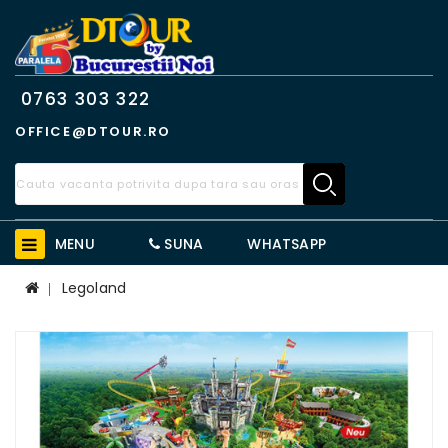
0763 303 322
OFFICE@DTOUR.RO
MENU
SUNA
WHATSAPP
Legoland