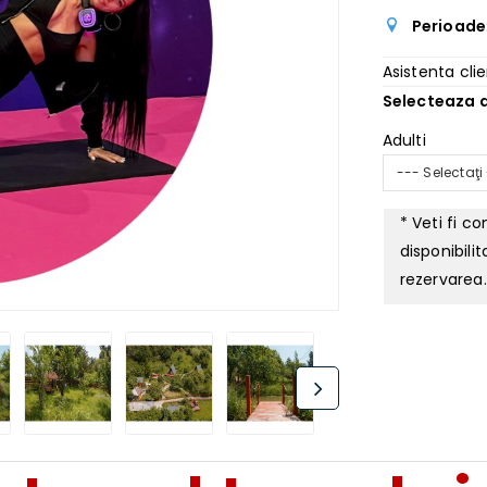
Perioade
Asistenta clie
Selecteaza d
Adulti
--- Selectaţi
* Veti fi c
disponibili
rezervarea.