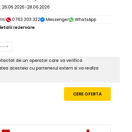
: 26.06.2026-28.06.2026
nti:
0763 303 322
Messenger
WhatsApp
etalii rezervare
 ---
ontactat de un operator care va verifica
tatea acesteia cu partenerul extern si va realiza
CERE OFERTA