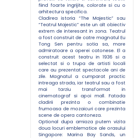
fiind foarte ingrijite, colorate si cu o
arhitectura specifica.
Cladirea istoria “The Majestic” sau
“Teatrul Majestic” este un alt obiectiv
extrem de interesant in zona. Teatrul
a fost construit de catre magnatul Eu
Tong Sen pentru sotia sa, mare
admiratoare a operei catonese. El a
construit acest teatru in 1936 si a
selectat si o trupa de artisti locali
care au prezentat spectacole ani de
zile. Magnatul a cumparat practic
intreaga strada, iar teatrul sau a fost
mai tarziu transformat in
cinematograf si apoi mall. Fatada
cladirii prezinta o combinatie
frumoasa de mozaicuri care prezinta
scene de opera cantoneza.
Optional dupa amiaza putem vizita
doua locuri emblematice ale orasului
Singapore: Marina Bay Sands, un