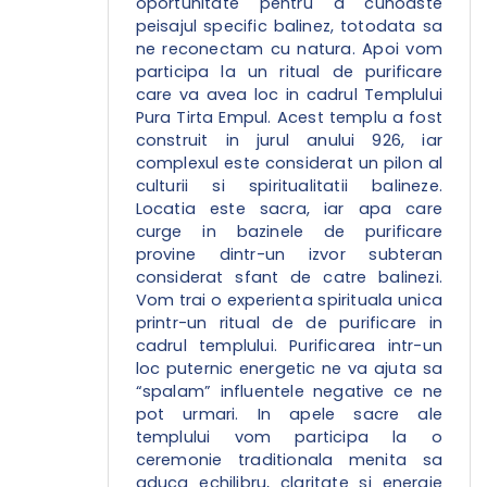
oportunitate pentru a cunoaste
peisajul specific balinez, totodata sa
ne reconectam cu natura. Apoi vom
participa la un ritual de purificare
care va avea loc in cadrul Templului
Pura Tirta Empul. Acest templu a fost
construit in jurul anului 926, iar
complexul este considerat un pilon al
culturii si spiritualitatii balineze.
Locatia este sacra, iar apa care
curge in bazinele de purificare
provine dintr-un izvor subteran
considerat sfant de catre balinezi.
Vom trai o experienta spirituala unica
printr-un ritual de de purificare in
cadrul templului. Purificarea intr-un
loc puternic energetic ne va ajuta sa
“spalam” influentele negative ce ne
pot urmari. In apele sacre ale
templului vom participa la o
ceremonie traditionala menita sa
aduca echilibru, claritate si energie