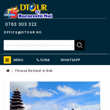
0763 303 322
OFFICE@DTOUR.RO
MENU
SUNA
WHATSAPP
Fitness Retreat in Bali