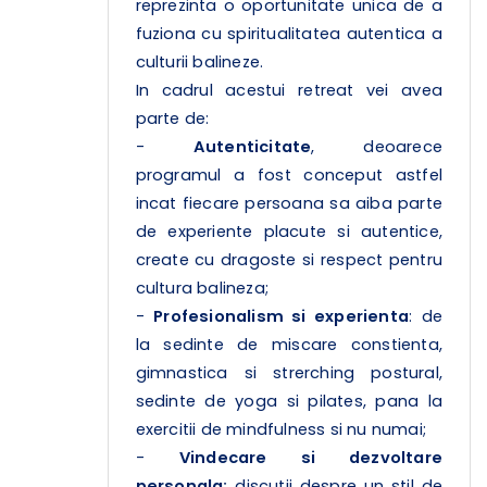
reprezinta o oportunitate unica de a
fuziona cu spiritualitatea autentica a
culturii balineze.
In cadrul acestui retreat vei avea
parte de:
-
Autenticitate
, deoarece
programul a fost conceput astfel
incat fiecare persoana sa aiba parte
de experiente placute si autentice,
create cu dragoste si respect pentru
cultura balineza;
-
Profesionalism si experienta
: de
la sedinte de miscare constienta,
gimnastica si strerching postural,
sedinte de yoga si pilates, pana la
exercitii de mindfulness si nu numai;
-
Vindecare si dezvoltare
personala:
discutii despre un stil de