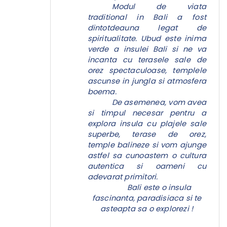
Modul de viata
traditional in Bali a fost
dintotdeauna legat de
spiritualitate. Ubud este inima
verde a insulei Bali si ne va
incanta cu terasele sale de
orez spectaculoase, templele
ascunse in jungla si atmosfera
boema.
De asemenea, vom avea
si timpul necesar pentru a
explora insula cu plajele sale
superbe, terase de orez,
temple balineze si vom ajunge
astfel sa cunoastem o cultura
autentica si oameni cu
adevarat primitori.
Bali este o insula
fascinanta, paradisiaca si te
asteapta sa o explorezi !