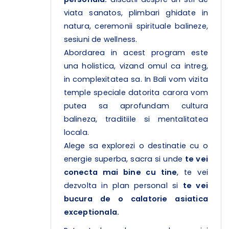
viata sanatos, plimbari ghidate in
natura, ceremonii spirituale balineze,
sesiuni de wellness.
Abordarea in acest program este
una holistica, vizand omul ca intreg,
in complexitatea sa. In Bali vom vizita
temple speciale datorita carora vom
putea sa aprofundam cultura
balineza, traditiile si mentalitatea
locala.
Alege sa explorezi o destinatie cu o
energie superba, sacra si unde
te vei
conecta mai bine cu tine
, te vei
dezvolta in plan personal si
te vei
bucura de o calatorie asiatica
exceptionala.