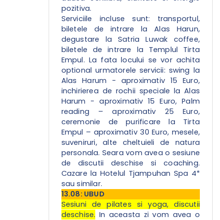
pozitiva.
Serviciile incluse sunt: transportul,
biletele de intrare la Alas Harun,
degustare la Satria Luwak coffee,
biletele de intrare la Templul Tirta
Empul. La fata locului se vor achita
optional urmatorele servicii: swing la
Alas Harum - aproximativ 15 Euro,
inchirierea de rochii speciale la Alas
Harum - aproximativ 15 Euro, Palm
reading – aproximativ 25 Euro,
ceremonie de purificare la Tirta
Empul – aproximativ 30 Euro, mesele,
suveniruri, alte cheltuieli de natura
personala. Seara vom avea o sesiune
de discutii deschise si coaching.
Cazare la Hotelul Tjampuhan Spa 4*
sau similar.
13.08: UBUD
Sesiuni de pilates si yoga, discutii
deschise.
In aceasta zi vom avea o