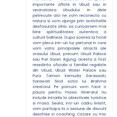
importante aflate in Ubud sau in
vecinatatea Ubudului. In zilele
petrecute aici ne vom reconecta cu
natura si vom ajunge prin activitatile
desfasurate zilnic sa cunoastem mai
bine spiritualitatea autentica a
culturii balineze. Dupa sosirea la hotel
vom pleca intr-un tur pietonal in care
vom vizita principalele atractii ale
orasului Ubud, precum Ubud Palace
sau Puri Saren Agung, acesta a fost
resedinta oficiala a familiei regalate
din Ubud, Ubud Water Palace sau
Pura Taman Kemuda Saraswati,
Sarawati fiind sotia lui Brahma
creatorul. Pe parcurs vom face o
pauza pentru masa. Itinerarul nu
include intrarile la obiectivele turistice
si masa. Seara, intr-un cadru linistit,
vom participa la o sesiune de discutii
deschise si coaching. Cazare cu mic