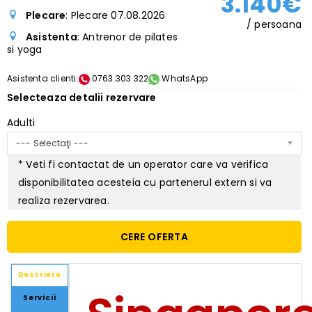
3.140€
Plecare
: Plecare 07.08.2026
/ persoana
Asistenta
: Antrenor de pilates
si yoga
Asistenta clienti:
0763 303 322
WhatsApp
Selecteaza detalii rezervare
Adulti
--- Selectaţi ---
* Veti fi contactat de un operator care va verifica
disponibilitatea acesteia cu partenerul extern si va
realiza rezervarea.
CERE OFERTA
Descriere
Servicii