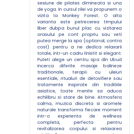
sesiune de pilates dimineata si una
de yoga. In cursul zilei va propunem o
vizita la Monkey Forest. O alta
varianta este petrecerea timpului
liber dubpa bunul plac cu vizitarea
orasului pe cont propriu sau veti
putea merge la spa (optional, contra
cost) pentru a ne dedica relaxarii
totale, intr-un cadru linistit si elegant.
Puteti alege un centru spa din Ubud
incerca diferite masaje balineze
traditionale, terapii cu uleiuri
esentiale, ritualuri de detoxifiere sau
tratamente inspirate din traditiile
asiatice, toate menite sa aduca
echilibru si stare de bine. Atmosfera
calma, muzica discreta si aromele
naturale transforma fiecare moment
intr-o experienta de wellness
completa, perfecta pentru
revitalizarea corpului si relaxarea