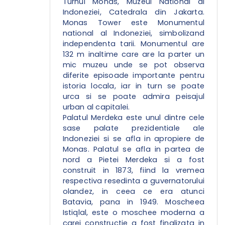
Turnul Monas, Muzeul National al
Indoneziei, Catedrala din Jakarta.
Monas Tower este Monumentul
national al Indoneziei, simbolizand
independenta tarii. Monumentul are
132 m inaltime care are la parter un
mic muzeu unde se pot observa
diferite episoade importante pentru
istoria locala, iar in turn se poate
urca si se poate admira peisajul
urban al capitalei.
Palatul Merdeka este unul dintre cele
sase palate prezidentiale ale
Indoneziei si se afla in apropiere de
Monas. Palatul se afla in partea de
nord a Pietei Merdeka si a fost
construit in 1873, fiind la vremea
respectiva resedinta a guvernatorului
olandez, in ceea ce era atunci
Batavia, pana in 1949. Moscheea
Istiqlal, este o moschee moderna a
carei constructie a fost finalizata in