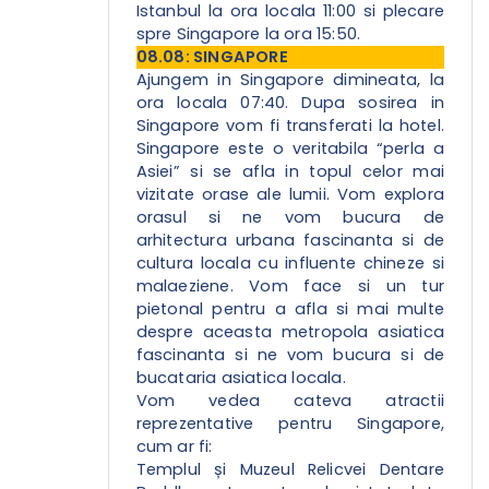
Istanbul la ora locala 11:00 si plecare
spre Singapore la ora 15:50.
08.08: SINGAPORE
Ajungem in Singapore dimineata, la
ora locala 07:40. Dupa sosirea in
Singapore vom fi transferati la hotel.
Singapore este o veritabila “perla a
Asiei” si se afla in topul celor mai
vizitate orase ale lumii. Vom explora
orasul si ne vom bucura de
arhitectura urbana fascinanta si de
cultura locala cu influente chineze si
malaeziene. Vom face si un tur
pietonal pentru a afla si mai multe
despre aceasta metropola asiatica
fascinanta si ne vom bucura si de
bucataria asiatica locala.
Vom vedea cateva atractii
reprezentative pentru Singapore,
cum ar fi:
Templul și Muzeul Relicvei Dentare