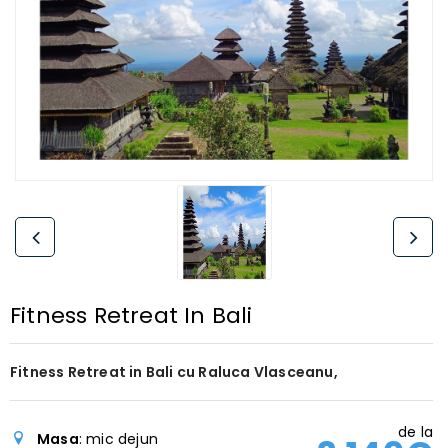
Fitness Retreat In Bali
Fitness Retreat in Bali cu Raluca Vlasceanu,
de la
Masa
: mic dejun