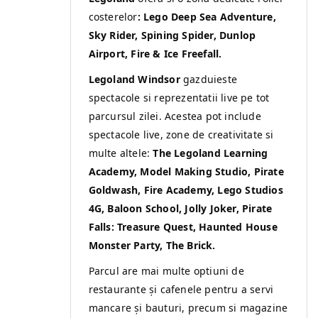
costerelor
: Lego Deep Sea Adventure,
Sky Rider, Spining Spider, Dunlop
Airport, Fire & Ice Freefall.
Legoland Windsor
gazduieste
spectacole si reprezentatii live pe tot
parcursul zilei. Acestea pot include
spectacole live, zone de creativitate si
multe altele:
The Legoland Learning
Academy,
Model Making Studio,
Pirate
Goldwash, Fire Academy, Lego Studios
4G, Baloon School, Jolly Joker, Pirate
Falls: Treasure Quest, Haunted House
Monster Party, The Brick.
Parcul are mai multe optiuni de
restaurante și cafenele pentru a servi
mancare și bauturi, precum si magazine