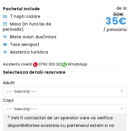
de la
Pachetul include
80€
7 nopti cazare
35€
Masa (in functie de
perioada)
/ persoana
Bilete avion dus/intors
Taxe aeroport
Asistenta turistica
Asistenta clienti:
0763 303 322
WhatsApp
Selecteaza detalii rezervare
Adulti
--- Selectaţi ---
Copii
--- Selectaţi ---
* Veti fi contactat de un operator care va verifica
disponibilitatea acesteia cu partenerul extern si va