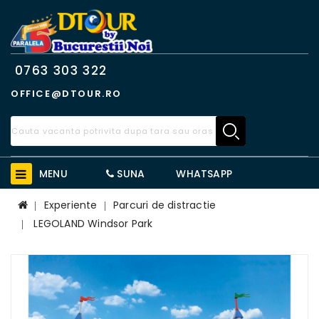
0763 303 322
OFFICE@DTOUR.RO
MENU
SUNA
WHATSAPP
Experiente
Parcuri de distractie
LEGOLAND Windsor Park