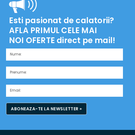
Esti pasionat de calatorii?
AFLA PRIMUL CELE MAI
NOI OFERTE
direct pe mail!
ABONEAZA-TE LA NEWSLETTER »